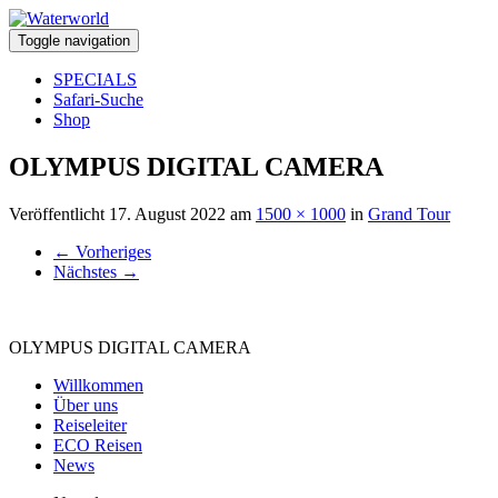
Toggle navigation
SPECIALS
Safari-Suche
Shop
OLYMPUS DIGITAL CAMERA
Veröffentlicht
17. August 2022
am
1500 × 1000
in
Grand Tour
←
Vorheriges
Nächstes
→
OLYMPUS DIGITAL CAMERA
Willkommen
Über uns
Reiseleiter
ECO Reisen
News