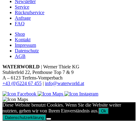
Newsletter
Service
Rückrufservice
Anfrage
FAQ
Shop
Kontakt
Impressum
Datenschutz
AGB
WATERWORLD
| Werner Thiele KG
Stublerfeld 22, Penthouse Top 7 & 9
A – 6123 Terfens-Vomperbach
+43 (0)5224 67 455
|
info@waterworld.at
Diese Website benutzt Cookies. Wenn Sie die Website weiter
nutzten, gehen wir von Ihrem Einverständnis aus.
Ok
Datenschutzerklärung