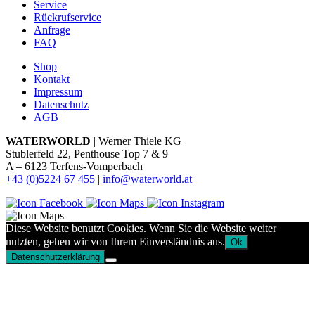
Service
Rückrufservice
Anfrage
FAQ
Shop
Kontakt
Impressum
Datenschutz
AGB
WATERWORLD
| Werner Thiele KG
Stublerfeld 22, Penthouse Top 7 & 9
A – 6123 Terfens-Vomperbach
+43 (0)5224 67 455
|
info@waterworld.at
Diese Website benutzt Cookies. Wenn Sie die Website weiter
nutzten, gehen wir von Ihrem Einverständnis aus.
Ok
Datenschutzerklärung