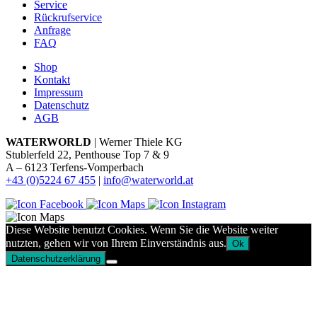
Service
Rückrufservice
Anfrage
FAQ
Shop
Kontakt
Impressum
Datenschutz
AGB
WATERWORLD
| Werner Thiele KG
Stublerfeld 22, Penthouse Top 7 & 9
A – 6123 Terfens-Vomperbach
+43 (0)5224 67 455
|
info@waterworld.at
Diese Website benutzt Cookies. Wenn Sie die Website weiter
nutzten, gehen wir von Ihrem Einverständnis aus.
Ok
Datenschutzerklärung