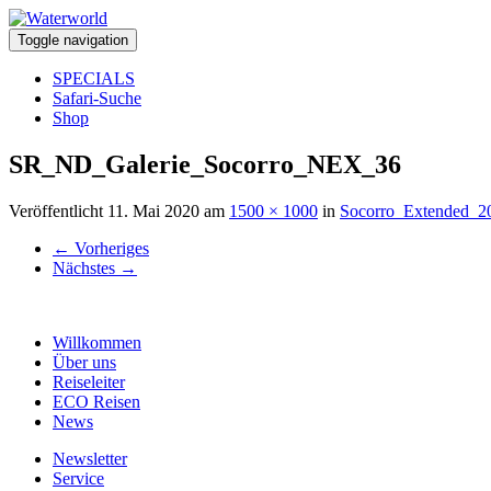
Toggle navigation
SPECIALS
Safari-Suche
Shop
SR_ND_Galerie_Socorro_NEX_36
Veröffentlicht
11. Mai 2020
am
1500 × 1000
in
Socorro_Extended_2
←
Vorheriges
Nächstes
→
Willkommen
Über uns
Reiseleiter
ECO Reisen
News
Newsletter
Service