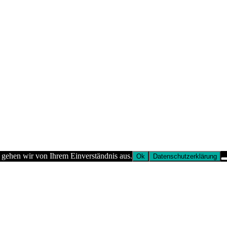
 gehen wir von Ihrem Einverständnis aus.
Ok
Datenschutzerklärung