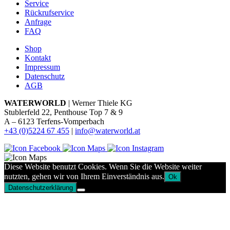
Service
Rückrufservice
Anfrage
FAQ
Shop
Kontakt
Impressum
Datenschutz
AGB
WATERWORLD
| Werner Thiele KG
Stublerfeld 22, Penthouse Top 7 & 9
A – 6123 Terfens-Vomperbach
+43 (0)5224 67 455
|
info@waterworld.at
Diese Website benutzt Cookies. Wenn Sie die Website weiter
nutzten, gehen wir von Ihrem Einverständnis aus.
Ok
Datenschutzerklärung