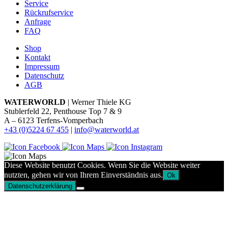
Service
Rückrufservice
Anfrage
FAQ
Shop
Kontakt
Impressum
Datenschutz
AGB
WATERWORLD
| Werner Thiele KG
Stublerfeld 22, Penthouse Top 7 & 9
A – 6123 Terfens-Vomperbach
+43 (0)5224 67 455
|
info@waterworld.at
Diese Website benutzt Cookies. Wenn Sie die Website weiter
nutzten, gehen wir von Ihrem Einverständnis aus.
Ok
Datenschutzerklärung