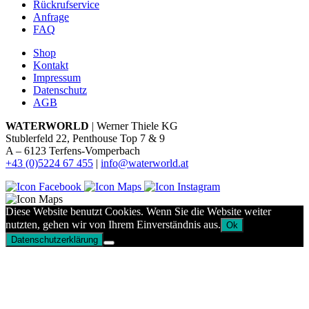
Rückrufservice
Anfrage
FAQ
Shop
Kontakt
Impressum
Datenschutz
AGB
WATERWORLD
| Werner Thiele KG
Stublerfeld 22, Penthouse Top 7 & 9
A – 6123 Terfens-Vomperbach
+43 (0)5224 67 455
|
info@waterworld.at
Diese Website benutzt Cookies. Wenn Sie die Website weiter
nutzten, gehen wir von Ihrem Einverständnis aus.
Ok
Datenschutzerklärung