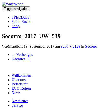
Toggle navigation
SPECIALS
Safari-Suche
Shop
Socorro_2017_UW_539
Veröffentlicht
18. September 2017
am
3200 × 2128
in
Socorro
←
Vorheriges
Nächstes
→
Willkommen
Über uns
Reiseleiter
ECO Reisen
News
Newsletter
Service