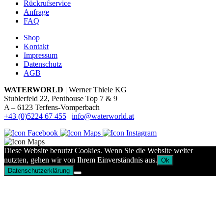
Rückrufservice
Anfrage
FAQ
Shop
Kontakt
Impressum
Datenschutz
AGB
WATERWORLD
| Werner Thiele KG
Stublerfeld 22, Penthouse Top 7 & 9
A – 6123 Terfens-Vomperbach
+43 (0)5224 67 455
|
info@waterworld.at
Diese Website benutzt Cookies. Wenn Sie die Website weiter
nutzten, gehen wir von Ihrem Einverständnis aus.
Ok
Datenschutzerklärung