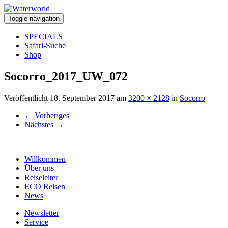
Toggle navigation
SPECIALS
Safari-Suche
Shop
Socorro_2017_UW_072
Veröffentlicht
18. September 2017
am
3200 × 2128
in
Socorro
←
Vorheriges
Nächstes
→
Willkommen
Über uns
Reiseleiter
ECO Reisen
News
Newsletter
Service