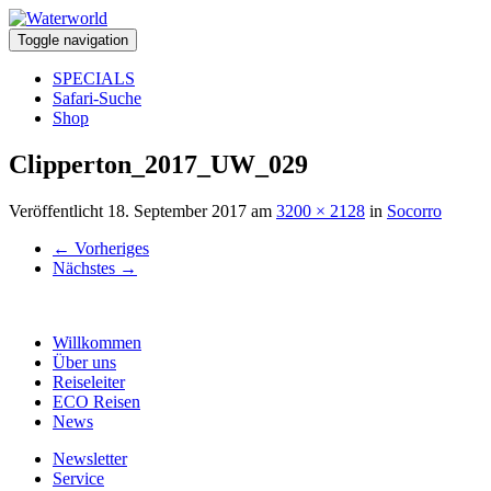
Toggle navigation
SPECIALS
Safari-Suche
Shop
Clipperton_2017_UW_029
Veröffentlicht
18. September 2017
am
3200 × 2128
in
Socorro
←
Vorheriges
Nächstes
→
Willkommen
Über uns
Reiseleiter
ECO Reisen
News
Newsletter
Service