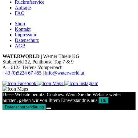
Rückrufservice
Anfrage
FAQ
Shop
Kontakt
Impressum
Datenschutz
AGB
WATERWORLD
| Werner Thiele KG
Stublerfeld 22, Penthouse Top 7 & 9
A – 6123 Terfens-Vomperbach
+43 (0)5224 67 455
|
info@waterworld.at
Diese Website benutzt Cookies. Wenn Sie die Website weiter
nutzten, gehen wir von Ihrem Einverständnis aus.
Ok
Datenschutzerklärung