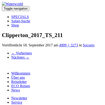
Toggle navigation
SPECIALS
Safari-Suche
Shop
Clipperton_2017_TS_211
Veröffentlicht
18. September 2017
am
4909 × 3273
in
Socorro
←
Vorheriges
Nächstes
→
Willkommen
Über uns
Reiseleiter
ECO Reisen
News
Newsletter
Service