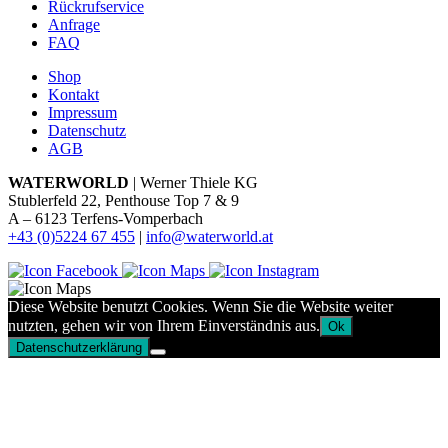
Rückrufservice
Anfrage
FAQ
Shop
Kontakt
Impressum
Datenschutz
AGB
WATERWORLD
| Werner Thiele KG
Stublerfeld 22, Penthouse Top 7 & 9
A – 6123 Terfens-Vomperbach
+43 (0)5224 67 455
|
info@waterworld.at
Diese Website benutzt Cookies. Wenn Sie die Website weiter
nutzten, gehen wir von Ihrem Einverständnis aus.
Ok
Datenschutzerklärung