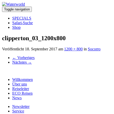
Toggle navigation
SPECIALS
Safari-Suche
Shop
clipperton_03_1200x800
Veröffentlicht
18. September 2017
am
1200 × 800
in
Socorro
←
Vorheriges
Nächstes
→
Willkommen
Über uns
Reiseleiter
ECO Reisen
News
Newsletter
Service