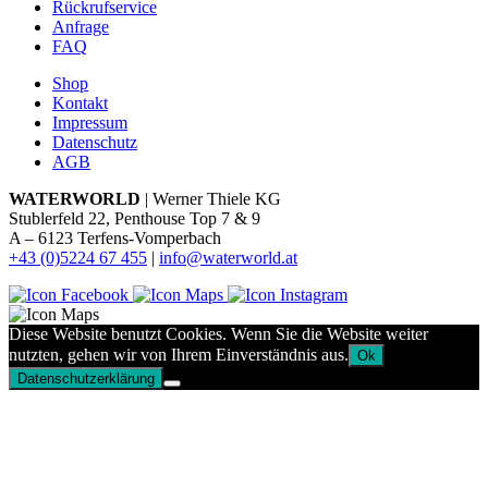
Rückrufservice
Anfrage
FAQ
Shop
Kontakt
Impressum
Datenschutz
AGB
WATERWORLD
| Werner Thiele KG
Stublerfeld 22, Penthouse Top 7 & 9
A – 6123 Terfens-Vomperbach
+43 (0)5224 67 455
|
info@waterworld.at
Diese Website benutzt Cookies. Wenn Sie die Website weiter
nutzten, gehen wir von Ihrem Einverständnis aus.
Ok
Datenschutzerklärung