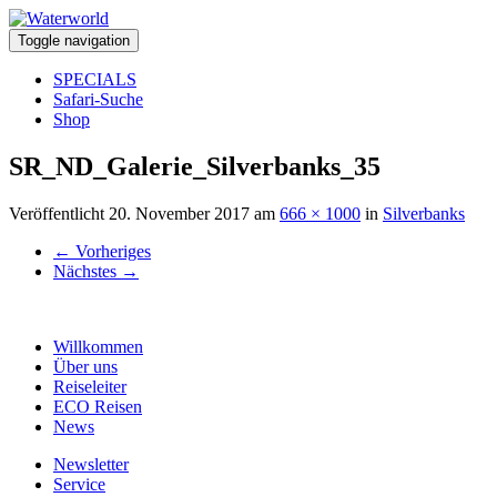
Toggle navigation
SPECIALS
Safari-Suche
Shop
SR_ND_Galerie_Silverbanks_35
Veröffentlicht
20. November 2017
am
666 × 1000
in
Silverbanks
←
Vorheriges
Nächstes
→
Willkommen
Über uns
Reiseleiter
ECO Reisen
News
Newsletter
Service