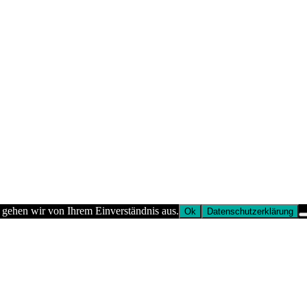
 gehen wir von Ihrem Einverständnis aus.
Ok
Datenschutzerklärung