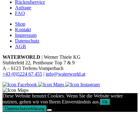
Rückrufservice
Anfrage
FAQ
Shop
Kontakt
Impressum
Datenschutz
AGB
WATERWORLD
| Werner Thiele KG
Stublerfeld 22, Penthouse Top 7 & 9
A – 6123 Terfens-Vomperbach
+43 (0)5224 67 455
|
info@waterworld.at
Diese Website benutzt Cookies. Wenn Sie die Website weiter
nutzten, gehen wir von Ihrem Einverständnis aus.
Ok
Datenschutzerklärung