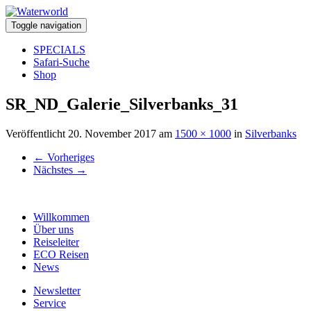
Toggle navigation
SPECIALS
Safari-Suche
Shop
SR_ND_Galerie_Silverbanks_31
Veröffentlicht
20. November 2017
am
1500 × 1000
in
Silverbanks
←
Vorheriges
Nächstes
→
Willkommen
Über uns
Reiseleiter
ECO Reisen
News
Newsletter
Service