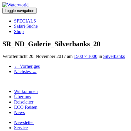
Toggle navigation
SPECIALS
Safari-Suche
Shop
SR_ND_Galerie_Silverbanks_20
Veröffentlicht
20. November 2017
am
1500 × 1000
in
Silverbanks
←
Vorheriges
Nächstes
→
Willkommen
Über uns
Reiseleiter
ECO Reisen
News
Newsletter
Service