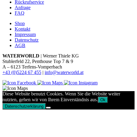
Rückrufservice
Anfrage
FAQ
Shop
Kontakt
Impressum
Datenschutz
AGB
WATERWORLD
| Werner Thiele KG
Stublerfeld 22, Penthouse Top 7 & 9
A – 6123 Terfens-Vomperbach
+43 (0)5224 67 455
|
info@waterworld.at
Diese Website benutzt Cookies. Wenn Sie die Website weiter
nutzten, gehen wir von Ihrem Einverständnis aus.
Ok
Datenschutzerklärung