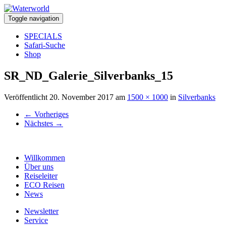
Toggle navigation
SPECIALS
Safari-Suche
Shop
SR_ND_Galerie_Silverbanks_15
Veröffentlicht
20. November 2017
am
1500 × 1000
in
Silverbanks
←
Vorheriges
Nächstes
→
Willkommen
Über uns
Reiseleiter
ECO Reisen
News
Newsletter
Service