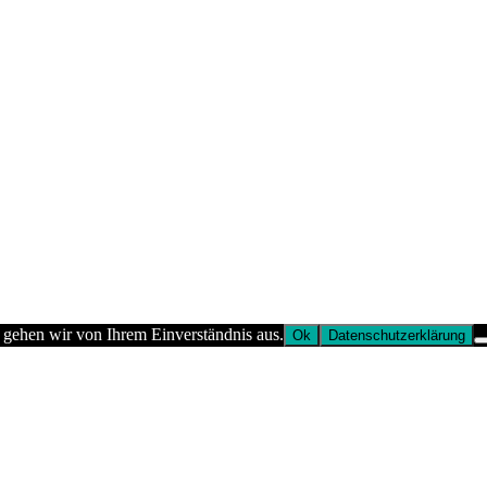
 gehen wir von Ihrem Einverständnis aus.
Ok
Datenschutzerklärung