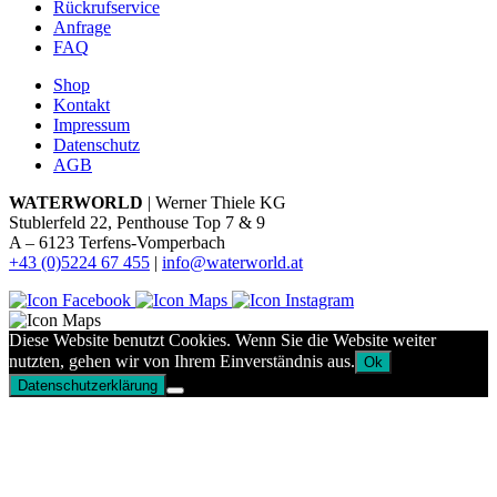
Rückrufservice
Anfrage
FAQ
Shop
Kontakt
Impressum
Datenschutz
AGB
WATERWORLD
| Werner Thiele KG
Stublerfeld 22, Penthouse Top 7 & 9
A – 6123 Terfens-Vomperbach
+43 (0)5224 67 455
|
info@waterworld.at
Diese Website benutzt Cookies. Wenn Sie die Website weiter
nutzten, gehen wir von Ihrem Einverständnis aus.
Ok
Datenschutzerklärung