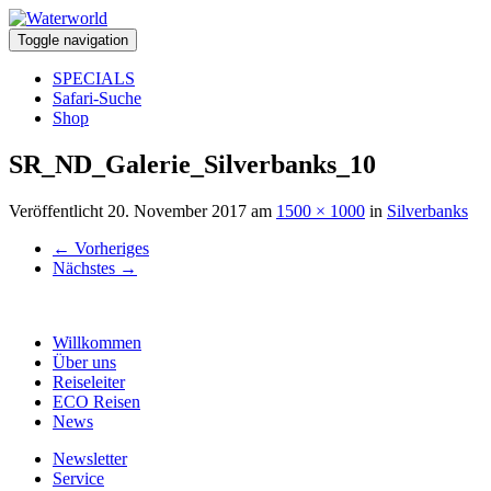
Toggle navigation
SPECIALS
Safari-Suche
Shop
SR_ND_Galerie_Silverbanks_10
Veröffentlicht
20. November 2017
am
1500 × 1000
in
Silverbanks
←
Vorheriges
Nächstes
→
Willkommen
Über uns
Reiseleiter
ECO Reisen
News
Newsletter
Service