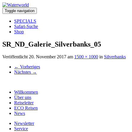
Toggle navigation
SPECIALS
Safari-Suche
Shop
SR_ND_Galerie_Silverbanks_05
Veröffentlicht
20. November 2017
am
1500 × 1000
in
Silverbanks
←
Vorheriges
Nächstes
→
Willkommen
Über uns
Reiseleiter
ECO Reisen
News
Newsletter
Service