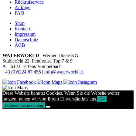
Rückrufservice
Anfrage
FAQ
Shop
Kontakt
Impressum
Datenschutz
AGB
WATERWORLD
| Werner Thiele KG
Stublerfeld 22, Penthouse Top 7 & 9
A – 6123 Terfens-Vomperbach
+43 (0)5224 67 455
|
info@waterworld.at
Diese Website benutzt Cookies. Wenn Sie die Website weiter
nutzten, gehen wir von Ihrem Einverständnis aus.
Ok
Datenschutzerklärung