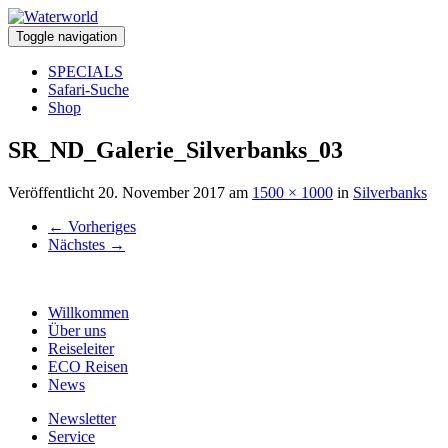
Toggle navigation
SPECIALS
Safari-Suche
Shop
SR_ND_Galerie_Silverbanks_03
Veröffentlicht
20. November 2017
am
1500 × 1000
in
Silverbanks
←
Vorheriges
Nächstes
→
Willkommen
Über uns
Reiseleiter
ECO Reisen
News
Newsletter
Service