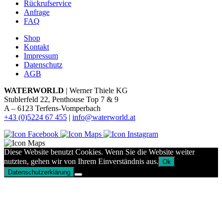
Rückrufservice
Anfrage
FAQ
Shop
Kontakt
Impressum
Datenschutz
AGB
WATERWORLD
| Werner Thiele KG
Stublerfeld 22, Penthouse Top 7 & 9
A – 6123 Terfens-Vomperbach
+43 (0)5224 67 455
|
info@waterworld.at
Diese Website benutzt Cookies. Wenn Sie die Website weiter
nutzten, gehen wir von Ihrem Einverständnis aus.
Ok
Datenschutzerklärung