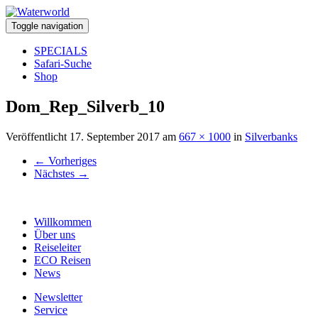
Toggle navigation
SPECIALS
Safari-Suche
Shop
Dom_Rep_Silverb_10
Veröffentlicht
17. September 2017
am
667 × 1000
in
Silverbanks
←
Vorheriges
Nächstes
→
Willkommen
Über uns
Reiseleiter
ECO Reisen
News
Newsletter
Service