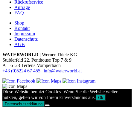
Rückrufservice
Anfrage
FAQ
Shop
Kontakt
Impressum
Datenschutz
AGB
WATERWORLD
| Werner Thiele KG
Stublerfeld 22, Penthouse Top 7 & 9
A – 6123 Terfens-Vomperbach
+43 (0)5224 67 455
|
info@waterworld.at
Diese Website benutzt Cookies. Wenn Sie die Website weiter
nutzten, gehen wir von Ihrem Einverständnis aus.
Ok
Datenschutzerklärung