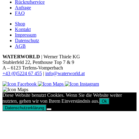
Rückrufservice
Anfrage
FAQ
Shop
Kontakt
Impressum
Datenschutz
AGB
WATERWORLD
| Werner Thiele KG
Stublerfeld 22, Penthouse Top 7 & 9
A – 6123 Terfens-Vomperbach
+43 (0)5224 67 455
|
info@waterworld.at
Diese Website benutzt Cookies. Wenn Sie die Website weiter
nutzten, gehen wir von Ihrem Einverständnis aus.
Ok
Datenschutzerklärung