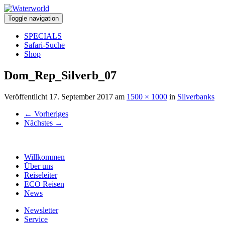
Toggle navigation
SPECIALS
Safari-Suche
Shop
Dom_Rep_Silverb_07
Veröffentlicht
17. September 2017
am
1500 × 1000
in
Silverbanks
←
Vorheriges
Nächstes
→
Willkommen
Über uns
Reiseleiter
ECO Reisen
News
Newsletter
Service