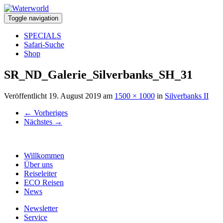
Toggle navigation
SPECIALS
Safari-Suche
Shop
SR_ND_Galerie_Silverbanks_SH_31
Veröffentlicht
19. August 2019
am
1500 × 1000
in
Silverbanks II
←
Vorheriges
Nächstes
→
Willkommen
Über uns
Reiseleiter
ECO Reisen
News
Newsletter
Service