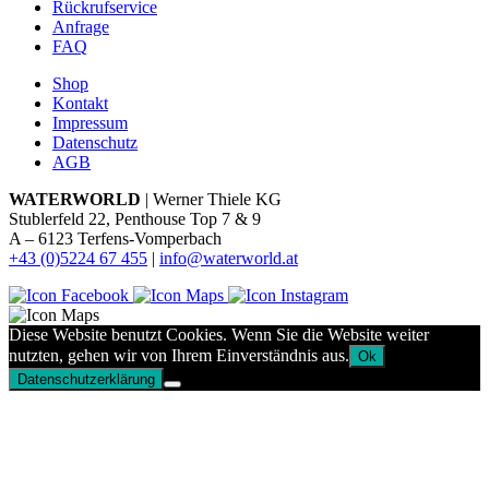
Rückrufservice
Anfrage
FAQ
Shop
Kontakt
Impressum
Datenschutz
AGB
WATERWORLD
| Werner Thiele KG
Stublerfeld 22, Penthouse Top 7 & 9
A – 6123 Terfens-Vomperbach
+43 (0)5224 67 455
|
info@waterworld.at
Diese Website benutzt Cookies. Wenn Sie die Website weiter
nutzten, gehen wir von Ihrem Einverständnis aus.
Ok
Datenschutzerklärung