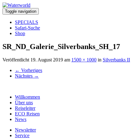
Toggle navigation
SPECIALS
Safari-Suche
Shop
SR_ND_Galerie_Silverbanks_SH_17
Veröffentlicht
19. August 2019
am
1500 × 1000
in
Silverbanks II
←
Vorheriges
Nächstes
→
Willkommen
Über uns
Reiseleiter
ECO Reisen
News
Newsletter
Service