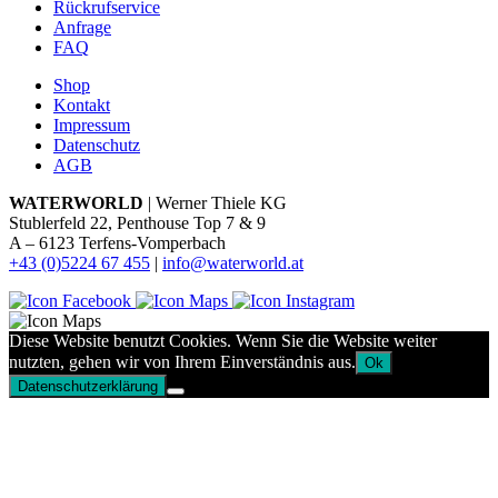
Rückrufservice
Anfrage
FAQ
Shop
Kontakt
Impressum
Datenschutz
AGB
WATERWORLD
| Werner Thiele KG
Stublerfeld 22, Penthouse Top 7 & 9
A – 6123 Terfens-Vomperbach
+43 (0)5224 67 455
|
info@waterworld.at
Diese Website benutzt Cookies. Wenn Sie die Website weiter
nutzten, gehen wir von Ihrem Einverständnis aus.
Ok
Datenschutzerklärung