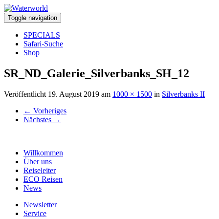
Toggle navigation
SPECIALS
Safari-Suche
Shop
SR_ND_Galerie_Silverbanks_SH_12
Veröffentlicht
19. August 2019
am
1000 × 1500
in
Silverbanks II
←
Vorheriges
Nächstes
→
Willkommen
Über uns
Reiseleiter
ECO Reisen
News
Newsletter
Service