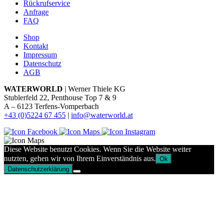
Rückrufservice
Anfrage
FAQ
Shop
Kontakt
Impressum
Datenschutz
AGB
WATERWORLD
| Werner Thiele KG
Stublerfeld 22, Penthouse Top 7 & 9
A – 6123 Terfens-Vomperbach
+43 (0)5224 67 455
|
info@waterworld.at
Diese Website benutzt Cookies. Wenn Sie die Website weiter
nutzten, gehen wir von Ihrem Einverständnis aus.
Ok
Datenschutzerklärung