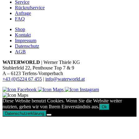
Service
Rückrufservice
Anfrage
FAQ
Shop
Kontakt
Impressum
Datenschutz
AGB
WATERWORLD
| Werner Thiele KG
Stublerfeld 22, Penthouse Top 7 & 9
A – 6123 Terfens-Vomperbach
+43 (0)5224 67 455
|
info@waterworld.at
Diese Website benutzt Cookies. Wenn Sie die Website weiter
nutzten, gehen wir von Ihrem Einverständnis aus.
Ok
Datenschutzerklärung