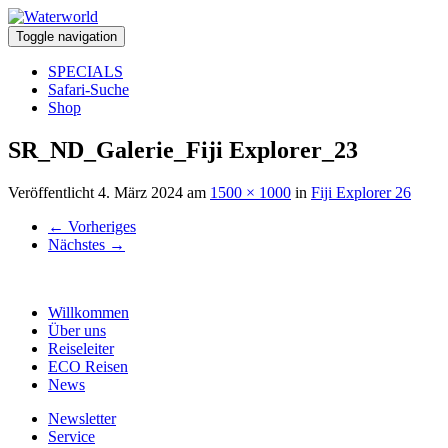
Toggle navigation
SPECIALS
Safari-Suche
Shop
SR_ND_Galerie_Fiji Explorer_23
Veröffentlicht
4. März 2024
am
1500 × 1000
in
Fiji Explorer 26
←
Vorheriges
Nächstes
→
Willkommen
Über uns
Reiseleiter
ECO Reisen
News
Newsletter
Service