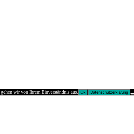
 gehen wir von Ihrem Einverständnis aus.
Ok
Datenschutzerklärung