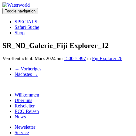
Toggle navigation
SPECIALS
Safari-Suche
Shop
SR_ND_Galerie_Fiji Explorer_12
Veröffentlicht
4. März 2024
am
1500 × 997
in
Fiji Explorer 26
←
Vorheriges
Nächstes
→
Willkommen
Über uns
Reiseleiter
ECO Reisen
News
Newsletter
Service