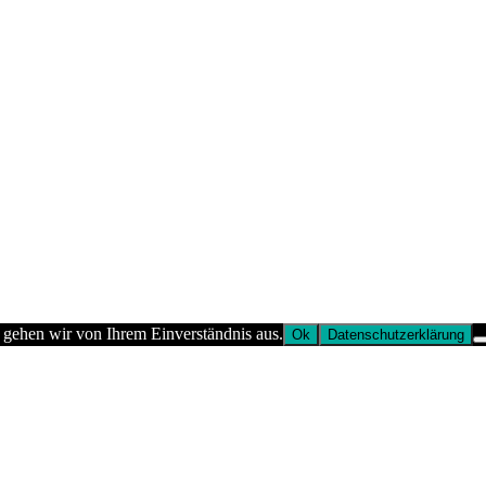
 gehen wir von Ihrem Einverständnis aus.
Ok
Datenschutzerklärung