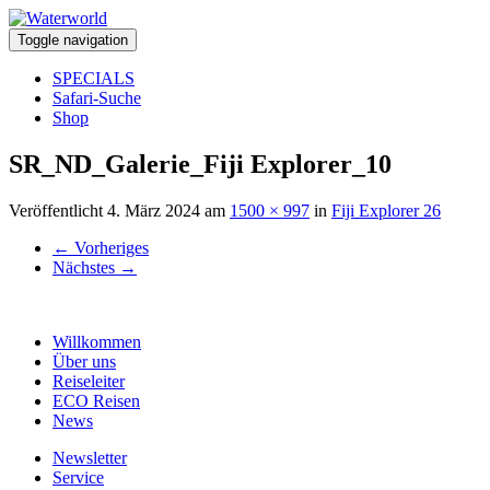
Toggle navigation
SPECIALS
Safari-Suche
Shop
SR_ND_Galerie_Fiji Explorer_10
Veröffentlicht
4. März 2024
am
1500 × 997
in
Fiji Explorer 26
←
Vorheriges
Nächstes
→
Willkommen
Über uns
Reiseleiter
ECO Reisen
News
Newsletter
Service