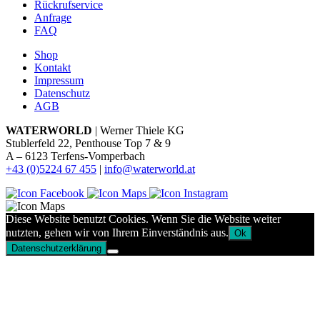
Rückrufservice
Anfrage
FAQ
Shop
Kontakt
Impressum
Datenschutz
AGB
WATERWORLD
| Werner Thiele KG
Stublerfeld 22, Penthouse Top 7 & 9
A – 6123 Terfens-Vomperbach
+43 (0)5224 67 455
|
info@waterworld.at
Diese Website benutzt Cookies. Wenn Sie die Website weiter
nutzten, gehen wir von Ihrem Einverständnis aus.
Ok
Datenschutzerklärung