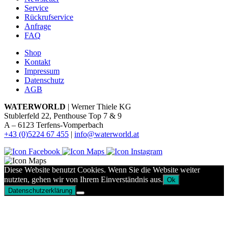
Service
Rückrufservice
Anfrage
FAQ
Shop
Kontakt
Impressum
Datenschutz
AGB
WATERWORLD
| Werner Thiele KG
Stublerfeld 22, Penthouse Top 7 & 9
A – 6123 Terfens-Vomperbach
+43 (0)5224 67 455
|
info@waterworld.at
Diese Website benutzt Cookies. Wenn Sie die Website weiter
nutzten, gehen wir von Ihrem Einverständnis aus.
Ok
Datenschutzerklärung