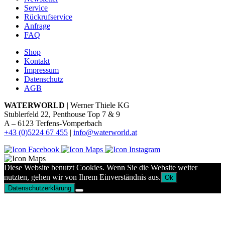
Service
Rückrufservice
Anfrage
FAQ
Shop
Kontakt
Impressum
Datenschutz
AGB
WATERWORLD
| Werner Thiele KG
Stublerfeld 22, Penthouse Top 7 & 9
A – 6123 Terfens-Vomperbach
+43 (0)5224 67 455
|
info@waterworld.at
Diese Website benutzt Cookies. Wenn Sie die Website weiter
nutzten, gehen wir von Ihrem Einverständnis aus.
Ok
Datenschutzerklärung