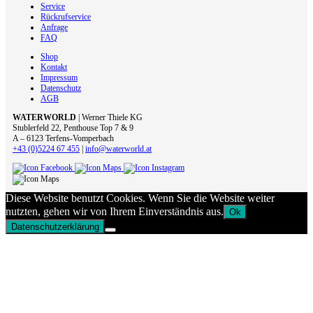
Service
Rückrufservice
Anfrage
FAQ
Shop
Kontakt
Impressum
Datenschutz
AGB
WATERWORLD
| Werner Thiele KG
Stublerfeld 22, Penthouse Top 7 & 9
A – 6123 Terfens-Vomperbach
+43 (0)5224 67 455
|
info@waterworld.at
Diese Website benutzt Cookies. Wenn Sie die Website weiter
nutzten, gehen wir von Ihrem Einverständnis aus.
Ok
Datenschutzerklärung