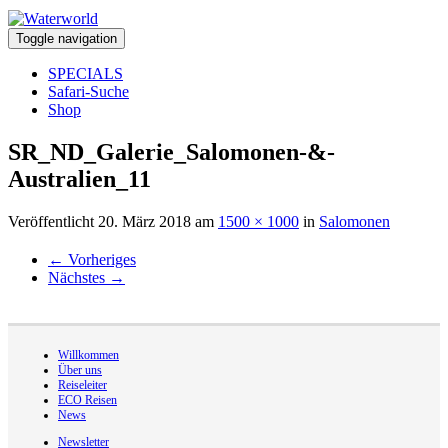
Toggle navigation
SPECIALS
Safari-Suche
Shop
SR_ND_Galerie_Salomonen-&-
Australien_11
Veröffentlicht
20. März 2018
am
1500 × 1000
in
Salomonen
←
Vorheriges
Nächstes
→
Willkommen
Über uns
Reiseleiter
ECO Reisen
News
Newsletter