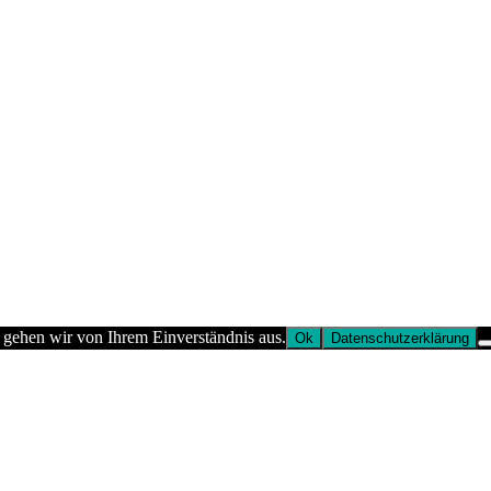
 gehen wir von Ihrem Einverständnis aus.
Ok
Datenschutzerklärung