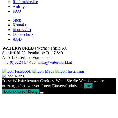
Rückrufservice
Anfrage
FAQ
Shop
Kontakt
Impressum
Datenschutz
AGB
WATERWORLD
| Werner Thiele KG
Stublerfeld 22, Penthouse Top 7 & 9
A – 6123 Terfens-Vomperbach
+43 (0)5224 67 455
|
info@waterworld.at
Diese Website benutzt Cookies. Wenn Sie die Website weiter
nutzten, gehen wir von Ihrem Einverständnis aus.
Ok
Datenschutzerklärung