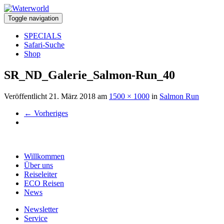
Toggle navigation
SPECIALS
Safari-Suche
Shop
SR_ND_Galerie_Salmon-Run_40
Veröffentlicht
21. März 2018
am
1500 × 1000
in
Salmon Run
←
Vorheriges
Willkommen
Über uns
Reiseleiter
ECO Reisen
News
Newsletter
Service