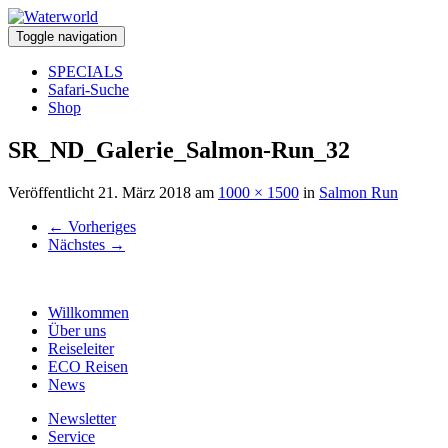
Toggle navigation
SPECIALS
Safari-Suche
Shop
SR_ND_Galerie_Salmon-Run_32
Veröffentlicht
21. März 2018
am
1000 × 1500
in
Salmon Run
←
Vorheriges
Nächstes
→
Willkommen
Über uns
Reiseleiter
ECO Reisen
News
Newsletter
Service