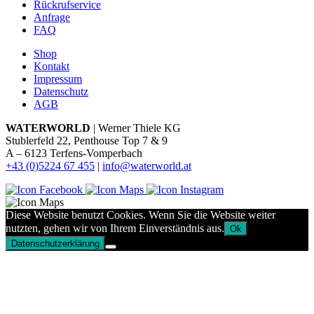
Rückrufservice
Anfrage
FAQ
Shop
Kontakt
Impressum
Datenschutz
AGB
WATERWORLD
| Werner Thiele KG
Stublerfeld 22, Penthouse Top 7 & 9
A – 6123 Terfens-Vomperbach
+43 (0)5224 67 455
|
info@waterworld.at
Diese Website benutzt Cookies. Wenn Sie die Website weiter
nutzten, gehen wir von Ihrem Einverständnis aus.
Ok
Datenschutzerklärung