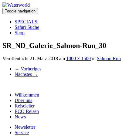
Toggle navigation
SPECIALS
Safari-Suche
Shop
SR_ND_Galerie_Salmon-Run_30
Veröffentlicht
21. März 2018
am
1000 × 1500
in
Salmon Run
←
Vorheriges
Nächstes
→
Willkommen
Über uns
Reiseleiter
ECO Reisen
News
Newsletter
Service