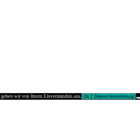
 gehen wir von Ihrem Einverständnis aus.
Ok
Datenschutzerklärung