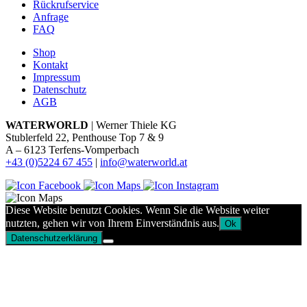
Rückrufservice
Anfrage
FAQ
Shop
Kontakt
Impressum
Datenschutz
AGB
WATERWORLD
| Werner Thiele KG
Stublerfeld 22, Penthouse Top 7 & 9
A – 6123 Terfens-Vomperbach
+43 (0)5224 67 455
|
info@waterworld.at
Diese Website benutzt Cookies. Wenn Sie die Website weiter
nutzten, gehen wir von Ihrem Einverständnis aus.
Ok
Datenschutzerklärung