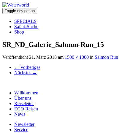
Toggle navigation
SPECIALS
Safari-Suche
Shop
SR_ND_Galerie_Salmon-Run_15
Veröffentlicht
21. März 2018
am
1500 × 1000
in
Salmon Run
←
Vorheriges
Nächstes
→
Willkommen
Über uns
Reiseleiter
ECO Reisen
News
Newsletter
Service