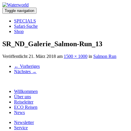
Toggle navigation
SPECIALS
Safari-Suche
Shop
SR_ND_Galerie_Salmon-Run_13
Veröffentlicht
21. März 2018
am
1500 × 1000
in
Salmon Run
←
Vorheriges
Nächstes
→
Willkommen
Über uns
Reiseleiter
ECO Reisen
News
Newsletter
Service