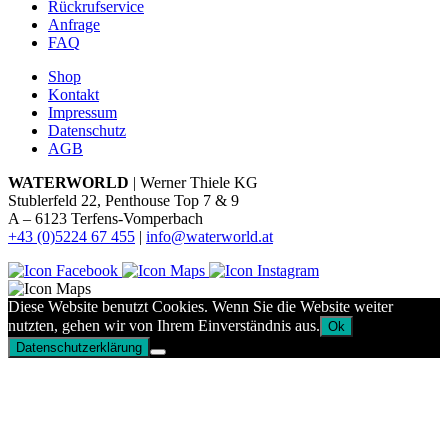
Rückrufservice
Anfrage
FAQ
Shop
Kontakt
Impressum
Datenschutz
AGB
WATERWORLD
| Werner Thiele KG
Stublerfeld 22, Penthouse Top 7 & 9
A – 6123 Terfens-Vomperbach
+43 (0)5224 67 455
|
info@waterworld.at
Diese Website benutzt Cookies. Wenn Sie die Website weiter
nutzten, gehen wir von Ihrem Einverständnis aus.
Ok
Datenschutzerklärung