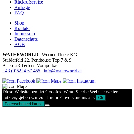
Rückrufservice
Anfrage
FAQ
Shop
Kontakt
Impressum
Datenschutz
AGB
WATERWORLD
| Werner Thiele KG
Stublerfeld 22, Penthouse Top 7 & 9
A – 6123 Terfens-Vomperbach
+43 (0)5224 67 455
|
info@waterworld.at
Diese Website benutzt Cookies. Wenn Sie die Website weiter
nutzten, gehen wir von Ihrem Einverständnis aus.
Ok
Datenschutzerklärung