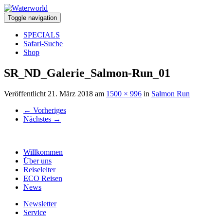
Toggle navigation
SPECIALS
Safari-Suche
Shop
SR_ND_Galerie_Salmon-Run_01
Veröffentlicht
21. März 2018
am
1500 × 996
in
Salmon Run
←
Vorheriges
Nächstes
→
Willkommen
Über uns
Reiseleiter
ECO Reisen
News
Newsletter
Service