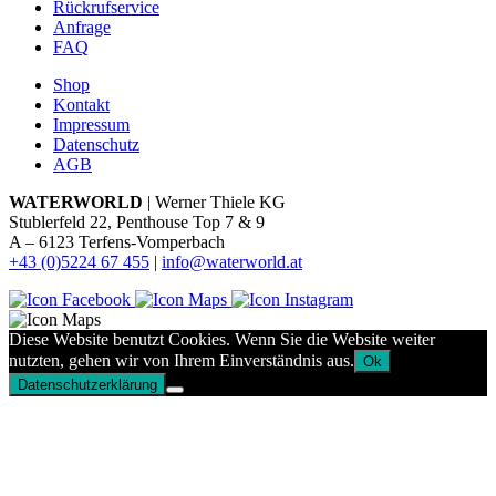
Rückrufservice
Anfrage
FAQ
Shop
Kontakt
Impressum
Datenschutz
AGB
WATERWORLD
| Werner Thiele KG
Stublerfeld 22, Penthouse Top 7 & 9
A – 6123 Terfens-Vomperbach
+43 (0)5224 67 455
|
info@waterworld.at
Diese Website benutzt Cookies. Wenn Sie die Website weiter
nutzten, gehen wir von Ihrem Einverständnis aus.
Ok
Datenschutzerklärung