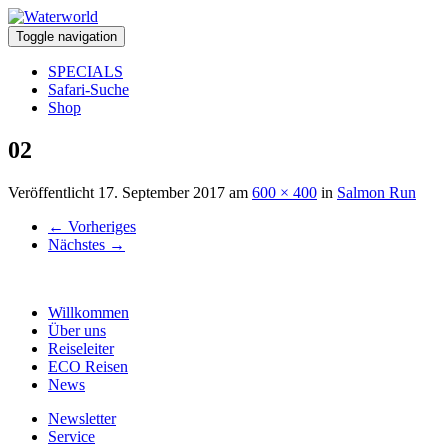
Toggle navigation
SPECIALS
Safari-Suche
Shop
02
Veröffentlicht
17. September 2017
am
600 × 400
in
Salmon Run
←
Vorheriges
Nächstes
→
Willkommen
Über uns
Reiseleiter
ECO Reisen
News
Newsletter
Service