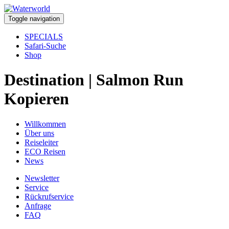
Toggle navigation
SPECIALS
Safari-Suche
Shop
Destination | Salmon Run
Kopieren
Willkommen
Über uns
Reiseleiter
ECO Reisen
News
Newsletter
Service
Rückrufservice
Anfrage
FAQ