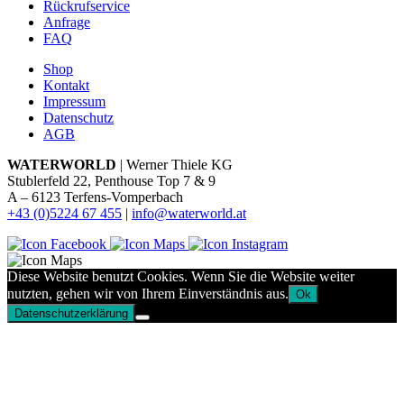
Rückrufservice
Anfrage
FAQ
Shop
Kontakt
Impressum
Datenschutz
AGB
WATERWORLD
| Werner Thiele KG
Stublerfeld 22, Penthouse Top 7 & 9
A – 6123 Terfens-Vomperbach
+43 (0)5224 67 455
|
info@waterworld.at
Diese Website benutzt Cookies. Wenn Sie die Website weiter
nutzten, gehen wir von Ihrem Einverständnis aus.
Ok
Datenschutzerklärung