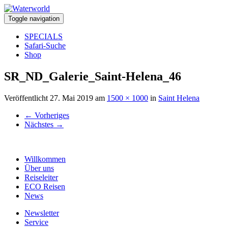
Toggle navigation
SPECIALS
Safari-Suche
Shop
SR_ND_Galerie_Saint-Helena_46
Veröffentlicht
27. Mai 2019
am
1500 × 1000
in
Saint Helena
←
Vorheriges
Nächstes
→
Willkommen
Über uns
Reiseleiter
ECO Reisen
News
Newsletter
Service