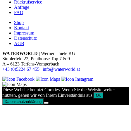
Rückrufservice
Anfrage
FAQ
Shop
Kontakt
Impressum
Datenschutz
AGB
WATERWORLD
| Werner Thiele KG
Stublerfeld 22, Penthouse Top 7 & 9
A – 6123 Terfens-Vomperbach
+43 (0)5224 67 455
|
info@waterworld.at
Diese Website benutzt Cookies. Wenn Sie die Website weiter
nutzten, gehen wir von Ihrem Einverständnis aus.
Ok
Datenschutzerklärung