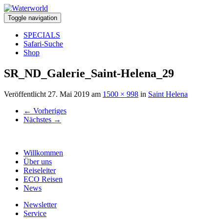
Toggle navigation
SPECIALS
Safari-Suche
Shop
SR_ND_Galerie_Saint-Helena_29
Veröffentlicht
27. Mai 2019
am
1500 × 998
in
Saint Helena
←
Vorheriges
Nächstes
→
Willkommen
Über uns
Reiseleiter
ECO Reisen
News
Newsletter
Service