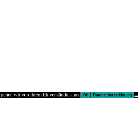
 gehen wir von Ihrem Einverständnis aus.
Ok
Datenschutzerklärung