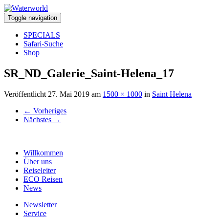
Toggle navigation
SPECIALS
Safari-Suche
Shop
SR_ND_Galerie_Saint-Helena_17
Veröffentlicht
27. Mai 2019
am
1500 × 1000
in
Saint Helena
←
Vorheriges
Nächstes
→
Willkommen
Über uns
Reiseleiter
ECO Reisen
News
Newsletter
Service