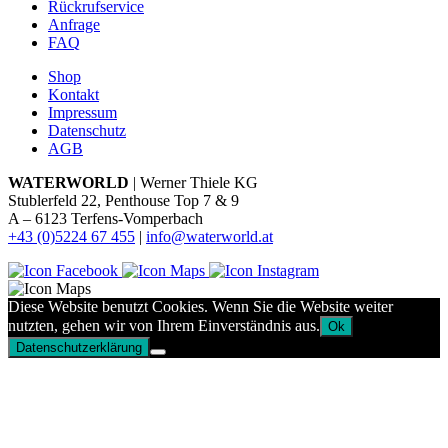
Rückrufservice
Anfrage
FAQ
Shop
Kontakt
Impressum
Datenschutz
AGB
WATERWORLD
| Werner Thiele KG
Stublerfeld 22, Penthouse Top 7 & 9
A – 6123 Terfens-Vomperbach
+43 (0)5224 67 455
|
info@waterworld.at
Diese Website benutzt Cookies. Wenn Sie die Website weiter
nutzten, gehen wir von Ihrem Einverständnis aus.
Ok
Datenschutzerklärung