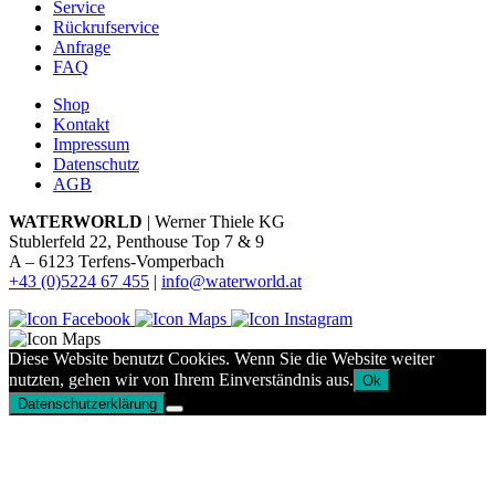
Service
Rückrufservice
Anfrage
FAQ
Shop
Kontakt
Impressum
Datenschutz
AGB
WATERWORLD
| Werner Thiele KG
Stublerfeld 22, Penthouse Top 7 & 9
A – 6123 Terfens-Vomperbach
+43 (0)5224 67 455
|
info@waterworld.at
Diese Website benutzt Cookies. Wenn Sie die Website weiter
nutzten, gehen wir von Ihrem Einverständnis aus.
Ok
Datenschutzerklärung