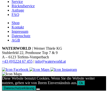
Service
Rückrufservice
Anfrage
FAQ
Shop
Kontakt
Impressum
Datenschutz
AGB
WATERWORLD
| Werner Thiele KG
Stublerfeld 22, Penthouse Top 7 & 9
A – 6123 Terfens-Vomperbach
+43 (0)5224 67 455
|
info@waterworld.at
Diese Website benutzt Cookies. Wenn Sie die Website weiter
nutzten, gehen wir von Ihrem Einverständnis aus.
Ok
Datenschutzerklärung