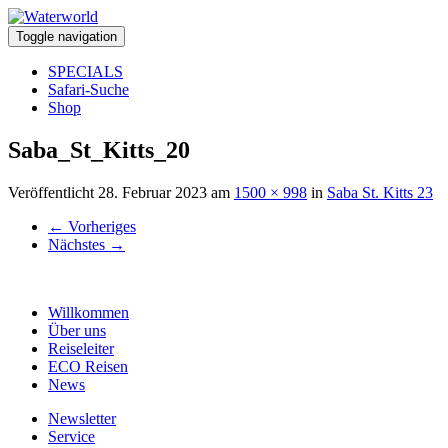
Toggle navigation
SPECIALS
Safari-Suche
Shop
Saba_St_Kitts_20
Veröffentlicht
28. Februar 2023
am
1500 × 998
in
Saba St. Kitts 23
←
Vorheriges
Nächstes
→
Willkommen
Über uns
Reiseleiter
ECO Reisen
News
Newsletter
Service