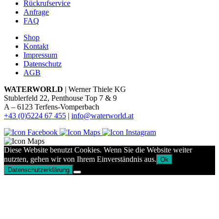
Rückrufservice
Anfrage
FAQ
Shop
Kontakt
Impressum
Datenschutz
AGB
WATERWORLD
| Werner Thiele KG
Stublerfeld 22, Penthouse Top 7 & 9
A – 6123 Terfens-Vomperbach
+43 (0)5224 67 455
|
info@waterworld.at
Diese Website benutzt Cookies. Wenn Sie die Website weiter
nutzten, gehen wir von Ihrem Einverständnis aus.
Ok
Datenschutzerklärung