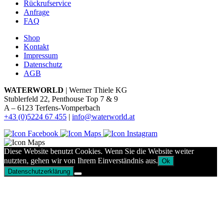
Rückrufservice
Anfrage
FAQ
Shop
Kontakt
Impressum
Datenschutz
AGB
WATERWORLD
| Werner Thiele KG
Stublerfeld 22, Penthouse Top 7 & 9
A – 6123 Terfens-Vomperbach
+43 (0)5224 67 455
|
info@waterworld.at
Diese Website benutzt Cookies. Wenn Sie die Website weiter
nutzten, gehen wir von Ihrem Einverständnis aus.
Ok
Datenschutzerklärung