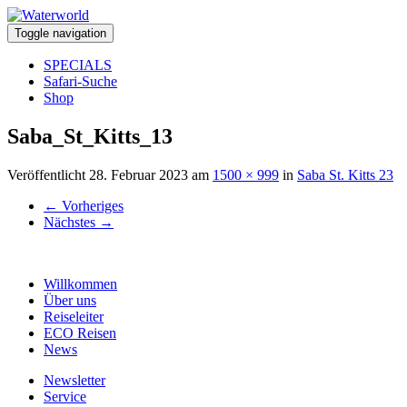
Toggle navigation
SPECIALS
Safari-Suche
Shop
Saba_St_Kitts_13
Veröffentlicht
28. Februar 2023
am
1500 × 999
in
Saba St. Kitts 23
←
Vorheriges
Nächstes
→
Willkommen
Über uns
Reiseleiter
ECO Reisen
News
Newsletter
Service