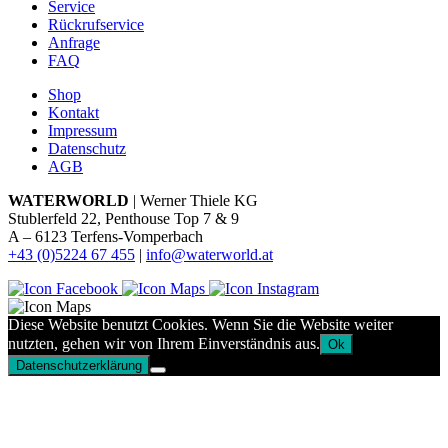
Service
Rückrufservice
Anfrage
FAQ
Shop
Kontakt
Impressum
Datenschutz
AGB
WATERWORLD
| Werner Thiele KG
Stublerfeld 22, Penthouse Top 7 & 9
A – 6123 Terfens-Vomperbach
+43 (0)5224 67 455
|
info@waterworld.at
Diese Website benutzt Cookies. Wenn Sie die Website weiter
nutzten, gehen wir von Ihrem Einverständnis aus.
Ok
Datenschutzerklärung