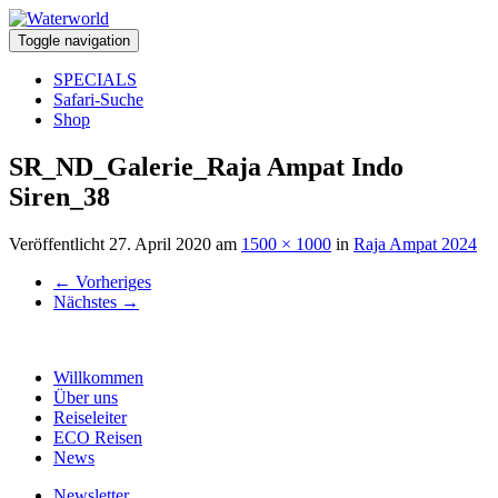
Toggle navigation
SPECIALS
Safari-Suche
Shop
SR_ND_Galerie_Raja Ampat Indo
Siren_38
Veröffentlicht
27. April 2020
am
1500 × 1000
in
Raja Ampat 2024
←
Vorheriges
Nächstes
→
Willkommen
Über uns
Reiseleiter
ECO Reisen
News
Newsletter