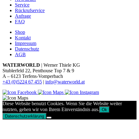
Service
Rückrufservice
Anfrage
FAQ
Shop
Kontakt
Impressum
Datenschutz
AGB
WATERWORLD
| Werner Thiele KG
Stublerfeld 22, Penthouse Top 7 & 9
A – 6123 Terfens-Vomperbach
+43 (0)5224 67 455
|
info@waterworld.at
Diese Website benutzt Cookies. Wenn Sie die Website weiter
nutzten, gehen wir von Ihrem Einverständnis aus.
Ok
Datenschutzerklärung