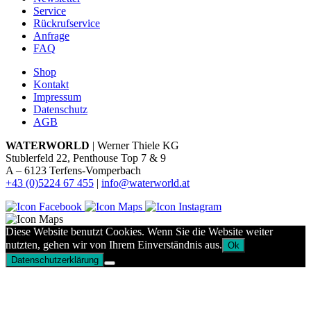
Service
Rückrufservice
Anfrage
FAQ
Shop
Kontakt
Impressum
Datenschutz
AGB
WATERWORLD
| Werner Thiele KG
Stublerfeld 22, Penthouse Top 7 & 9
A – 6123 Terfens-Vomperbach
+43 (0)5224 67 455
|
info@waterworld.at
Diese Website benutzt Cookies. Wenn Sie die Website weiter
nutzten, gehen wir von Ihrem Einverständnis aus.
Ok
Datenschutzerklärung